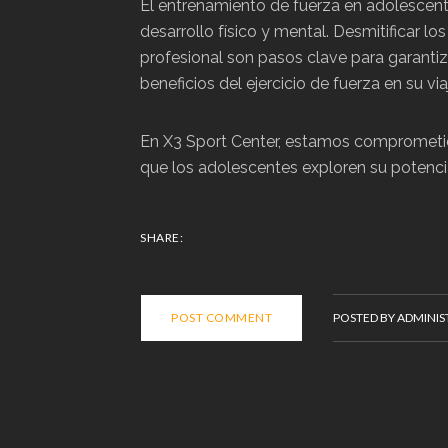
El entrenamiento de fuerza en adolescente
desarrollo físico y mental. Desmitificar l
profesional son pasos clave para garanti
beneficios del ejercicio de fuerza en su vi
En X3 Sport Center, estamos comprometid
que los adolescentes exploren su potencial
SHARE:
POST COMMENT
POSTED BY ADMINI