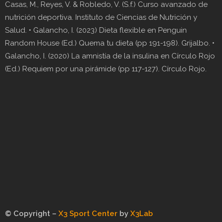
Casas, M., Reyes, V. & Robledo, V. (S.f.) Curso avanzado de
nutrición deportiva. Instituto de Ciencias de Nutrición y
Salud. • Galancho, I. (2023) Dieta flexible en Penguin
Random House (Ed.) Quema tu dieta (pp 191-198). Grijalbo. •
Galancho, I. (2020) La amnistía de la insulina en Círculo Rojo
(Ed.) Requiem por una pirámide (pp 117-127). Círculo Rojo.
© Copyright –
X3 Sport Center
by
X3Lab