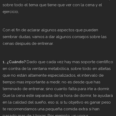
sobre todo el tema que tiene que ver con la cena y el
ejercicio.
Con el fin de aclarar algunos aspectos que pueden
sembrar dudas, vamos a dar algunos consejos sobre las
cenas después de entrenar.
1. ¿Cuándo?
Dado que cada vez hay mas soporte científico
en contra de la ventana metabólica, sobre todo en atletas
que no están altamente especializados, el intervalo de
tiempo mas importante a medir, no es desde que has
terminado de entrenar, sino cuanto falta para irte a dormir.
Que la cena esté separada de la hora de dormir, te ayudará
en la calidad del sueño, eso sí, si tu objetivo es ganar peso
te recomendamos una pequeña comida extra si han
pasado mas de 2 horas. Por ejemplo, un yogur.