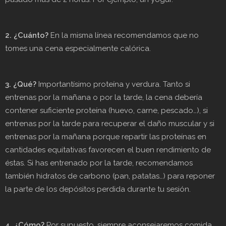
2. ¿Cuánto?
En la misma línea recomendamos que no
tomes una cena especialmente calórica.
3. ¿Qué?
Importantísimo proteína y verdura. Tanto si
entrenas por la mañana o por la tarde, la cena debería
contener suficiente proteína (huevo, carne, pescado…), si
entrenas por la tarde para recuperar el daño muscular y si
entrenas por la mañana porque repartir las proteínas en
cantidades equitativas favorecen el buen rendimiento de
éstas. Si has entrenado por la tarde, recomendamos
también hidratos de carbono (pan, patatas…) para reponer
la parte de los depósitos perdida durante tu sesión.
4. ¿Cómo?
Por supuesto, siempre aconsejaremos comida