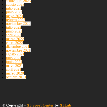
septiembre 2023
agosto 2023
julio 2023
junio 2023
mayo 2023
febrero 2023
noviembre 2022
julio 2022
junio 2022
abril 2022
marzo 2022
enero 2022
diciembre 2021
noviembre 2021
agosto 2021
julio 2021
junio 2021
mayo 2021
abril 2021
marzo 2020
octubre 2019
© Copyright –
X3 Sport Center
by
X3Lab