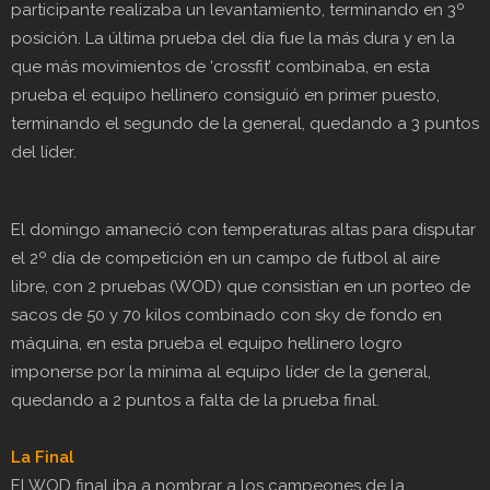
participante realizaba un levantamiento, terminando en 3º
posición. La última prueba del día fue la más dura y en la
que más movimientos de ‘crossfit’ combinaba, en esta
prueba el equipo hellinero consiguió en primer puesto,
terminando el segundo de la general, quedando a 3 puntos
del líder.
El domingo amaneció con temperaturas altas para disputar
el 2º día de competición en un campo de futbol al aire
libre, con 2 pruebas (WOD) que consistían en un porteo de
sacos de 50 y 70 kilos combinado con sky de fondo en
máquina, en esta prueba el equipo hellinero logro
imponerse por la mínima al equipo líder de la general,
quedando a 2 puntos a falta de la prueba final.
La Final
El WOD final iba a nombrar a los campeones de la