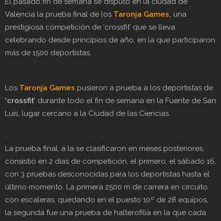
El pasado fin de semana se disputó en la ciudad de
Valencia la prueba final de los
Taronja Games,
una
prestigiosa competición de ‘crossfit’ que se lleva
celebrando desde principios de año, en la que participaron
más de 1500 deportistas.
Los
Taronja Games
pusieron a prueba a los deportistas de
‘crossfit’
durante todo el fin de semana en la Fuente de San
Luis, lugar cercano a la Ciudad de las Ciencias.
La prueba final, a la se clasificaron en meses posteriores,
consistió en 2 días de competición, el primero, el sábado 16,
con 3 pruebas desconocidas para los deportistas hasta el
último momento. La primera 2500 m de carrera en circuito
con escaleras, quedando en el puesto 10º de 28 equipos,
la segunda fue una prueba de halterofilia en la que cada